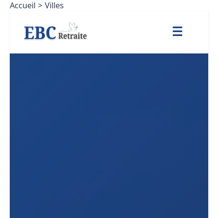
Accueil
Villes
Aller
au
☰
contenu