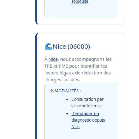
Toulouse
Nice (06000)
À
Nice
, nous accompagnons les
TPE et PME pour identifier les
leviers légaux de réduction des
charges sociales.
MODALITÉS :
Consultation par
visioconférence
Demander un
diagnostic depuis
Nice