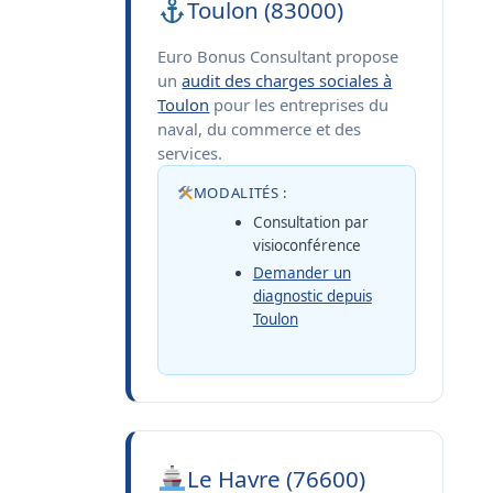
Toulon (83000)
Euro Bonus Consultant propose
un
audit des charges sociales à
Toulon
pour les entreprises du
naval, du commerce et des
services.
MODALITÉS :
Consultation par
visioconférence
Demander un
diagnostic depuis
Toulon
Le Havre (76600)