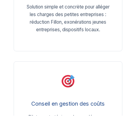
Solution simple et concrète pour alléger
les charges des petites entreprises :
réduction Fillon, exonérations jeunes
entreprises, dispositifs locaux.
Conseil en gestion des coûts
Pilotage stratégique de vos dépenses
pour une meilleure rentabilité :
identification des postes de coûts