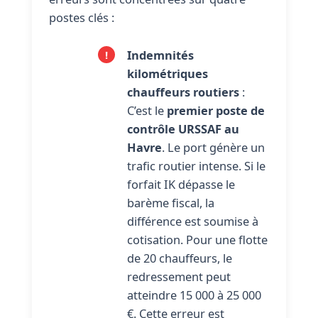
postes clés :
Indemnités
kilométriques
chauffeurs routiers
:
C’est le
premier poste de
contrôle URSSAF au
Havre
. Le port génère un
trafic routier intense. Si le
forfait IK dépasse le
barème fiscal, la
différence est soumise à
cotisation. Pour une flotte
de 20 chauffeurs, le
redressement peut
atteindre 15 000 à 25 000
€. Cette erreur est