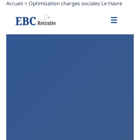
Accueil
Optimisation charges sociales Le Havre
Aller
au
☰
contenu