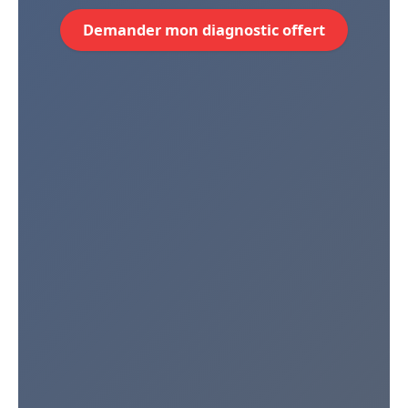
Demander mon diagnostic offert