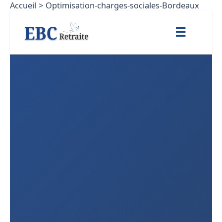
Accueil
Optimisation-charges-sociales-Bordeaux
Aller
au
☰
contenu