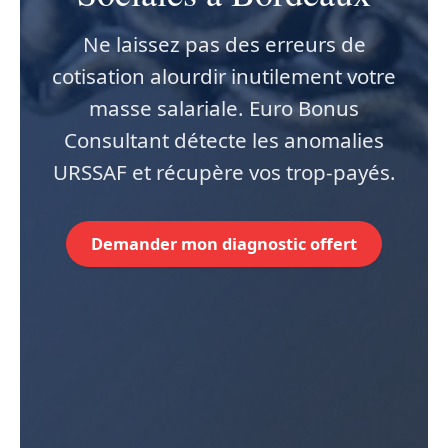
Ne laissez pas des erreurs de
cotisation alourdir inutilement votre
masse salariale. Euro Bonus
Consultant détecte les anomalies
URSSAF et récupère vos trop-payés.
Demander mon diagnostic offert